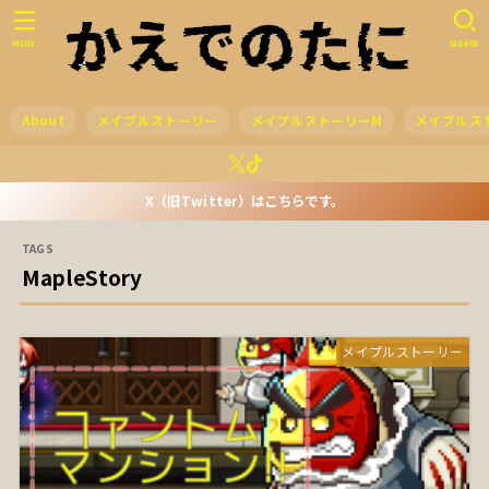
MENU
SEARCH
About
メイプルストーリー
メイプルストーリーM
メイプルス
X（旧Twitter）はこちらです。
MapleStory
メイプルストーリー