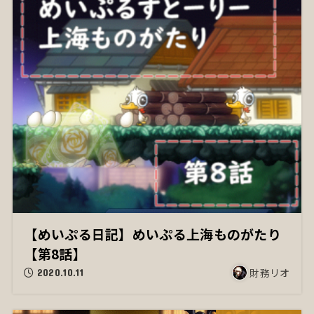
【めいぷる日記】めいぷる上海ものがたり
【第8話】
財務リオ
2020.10.11