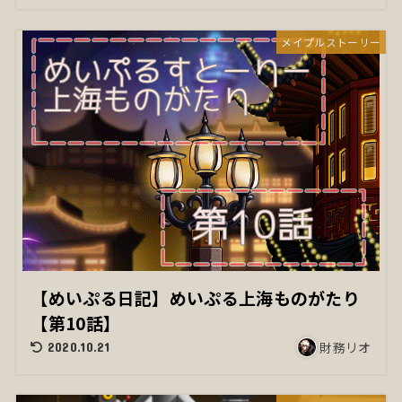
メイプルストーリー
【めいぷる日記】めいぷる上海ものがたり
【第10話】
財務リオ
2020.10.21