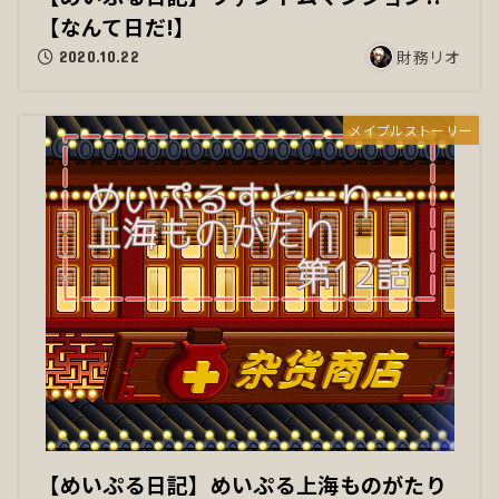
【なんて日だ!】
財務リオ
2020.10.22
メイプルストーリー
【めいぷる日記】めいぷる上海ものがたり