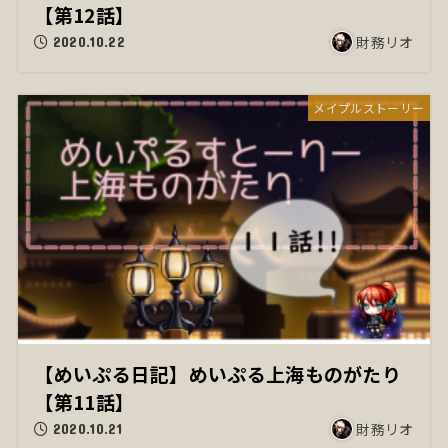
【第12話】
財務リオ
2020.10.22
メイプルストーリー
【めいぷる日記】めいぷる上海ものがたり
【第11話】
財務リオ
2020.10.21