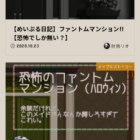
【めいぷる日記】ファントムマンション!!
【恐怖でしか無い？】
財務リオ
2020.10.23
メイプルストーリー