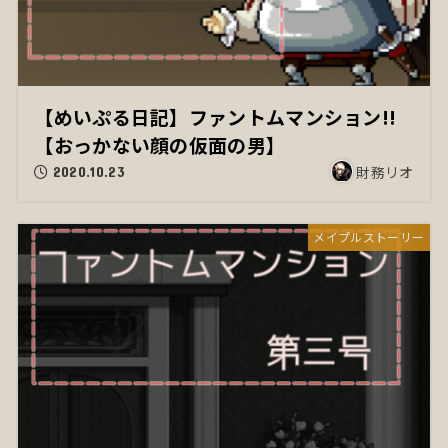
【めいぷる日記】ファントムマンション!!
【おっかない顔の仮面の男】
財務リオ
2020.10.23
メイプルストーリー