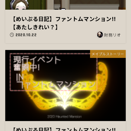
【めいぷる日記】ファントムマンション!!
【あたしきれい？】
財務リオ
2020.10.22
メイプルストーリー
【めいぷる日記】ファントムマンション!!