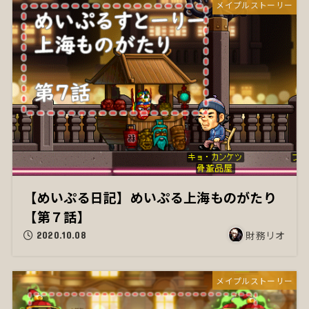
メイプルストーリー
【めいぷる日記】めいぷる上海ものがたり
【第７話】
財務リオ
2020.10.08
メイプルストーリー