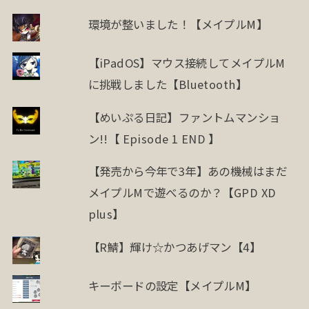
環境が整いました！【メイプルM】
【iPadOS】マウス接続してメイプルM
に挑戦しました【Bluetooth】
【めいぷる日記】ファントムマンショ
ン!!【 Episode 1 END 】
【発売から今年で3年】あの機械はまだ
メイプルMで遊べるのか？【GPD XD
plus】
【R鯖】輝け☆かつあげマン【4】
キーボードの設定【メイプルM】