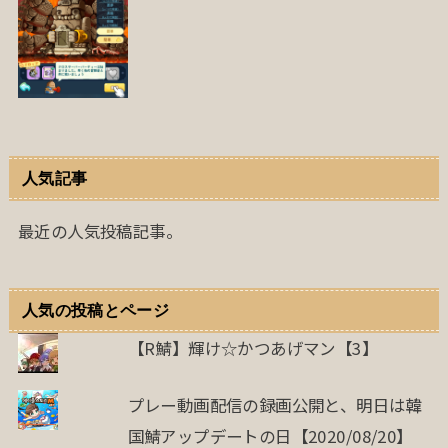
人気記事
最近の人気投稿記事。
人気の投稿とページ
【R鯖】輝け☆かつあげマン【3】
プレー動画配信の録画公開と、明日は韓
国鯖アップデートの日【2020/08/20】