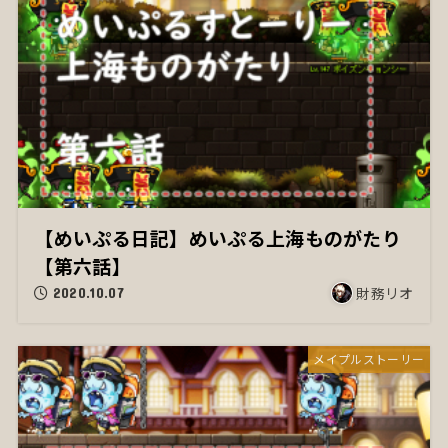
【めいぷる日記】めいぷる上海ものがたり
【第六話】
財務リオ
2020.10.07
メイプルストーリー