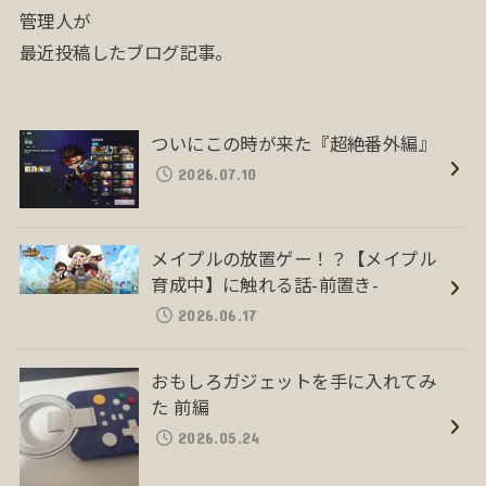
管理人が
最近投稿したブログ記事。
ついにこの時が来た『超絶番外編』
2026.07.10
メイプルの放置ゲー！？【メイプル
育成中】に触れる話-前置き-
2026.06.17
おもしろガジェットを手に入れてみ
た 前編
2026.05.24