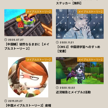
ステッカー【無料】
メイプルストーリー2
メイプルストーリー2
2020.07.27
2020.11.21
【中国鯖】徒然なるままに【メイ
【CMS2】中国語学習へのすゝめ
プルストーリー２】
【覚書】
メイプルストーリー2
メイプルストーリー2
2020.10.02
近況報告とメイプル2活動
2019.09.27
【中国メイプルストーリー2】皮帽