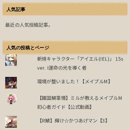
人気記事
最近の人気投稿記事。
人気の投稿とページ
新規キャラクター「アイエル(IEL)」 15s
ver. I運命の光を導く者
環境が整いました！【メイプルM】
【韓国鯖事情】ミルが教えるメイプルM
初心者ガイド【公式動画】
【R鯖】輝け☆かつあげマン【3】