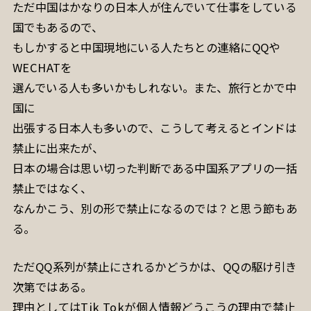
ただ中国はかなりの日本人が住んでいて仕事をしている
国でもあるので、
もしかすると中国現地にいる人たちとの連絡にQQや
WECHATを
選んでいる人も多いかもしれない。また、旅行とかで中
国に
出張する日本人も多いので、こうして考えるとインドは
禁止に出来たが、
日本の場合は思い切った判断である中国系アプリの一括
禁止ではなく、
なんかこう、別の形で禁止になるのでは？と思う節もあ
る。
ただQQ系列が禁止にされるかどうかは、QQの駆け引き
次第ではある。
理由としてはTik Tokが個人情報どうこうの理由で禁止