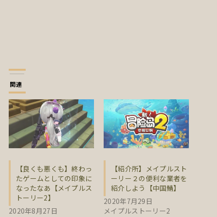
関連
【良くも悪くも】終わっ
【紹介所】メイプルスト
たゲームとしての印象に
ーリー２の便利な業者を
なったなあ【メイプルス
紹介しよう【中国鯖】
トーリー2】
2020年7月29日
2020年8月27日
メイプルストーリー2