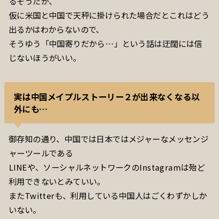
るそうだが、
仮に米国と中国で天秤に掛けられた場合だとこれはどう
出るかはわからないので、
そうゆう「中国寄りだから…」という話は迂闊には信
じないほうがいい。
実は中国メイプルストーリー２が出来なくなる以
外にも…
御存知の通り、中国では日本ではメジャーなメッセンジ
ャーツールである
LINEや、ソーシャルネットワークのInstagramは殆ど
利用できないとみていい。
またTwitterも、利用している中国人はごくわずかしか
いない。