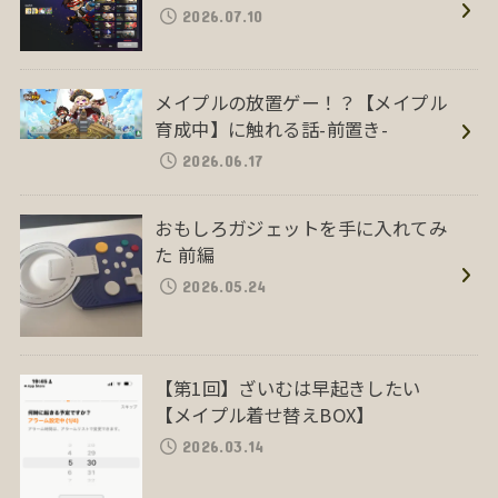
2026.07.10
メイプルの放置ゲー！？【メイプル
育成中】に触れる話-前置き-
2026.06.17
おもしろガジェットを手に入れてみ
た 前編
2026.05.24
【第1回】ざいむは早起きしたい
【メイプル着せ替えBOX】
2026.03.14