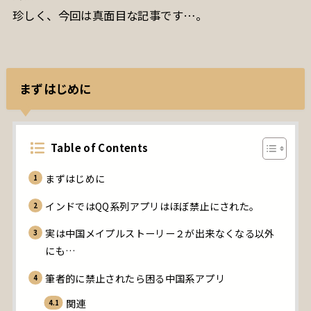
珍しく、今回は真面目な記事です…。
まずはじめに
Table of Contents
まずはじめに
インドではQQ系列アプリはほぼ禁止にされた。
実は中国メイプルストーリー２が出来なくなる以外
にも…
筆者的に禁止されたら困る中国系アプリ
関連