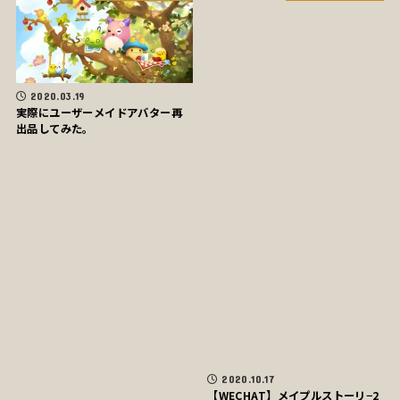
2020.03.19
実際にユーザーメイドアバター再
出品してみた。
2020.10.17
【WECHAT】メイプルストーリ−2