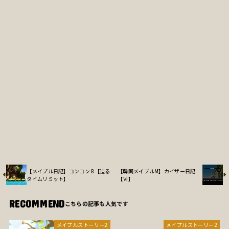
【メイプル日記】コンコン 8【迫る
【韓国メイプルM】カイザー日記
タイムリミット】
【Ⅵ】
RECOMMEND
メイプルストーリー2
メイプルストーリー2