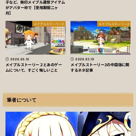
子など、無印メイプル連想アイテム
がアバター枠で【使用期限二ヶ
月】
メイプルストーリー2
メイプルストーリー2
2020.05.15
2020.03.10
メイプルストーリー２とあのゲー
メイプルストーリー2の中国版に関
ムについて、すごく悔しいこと
するネタ記事
筆者について