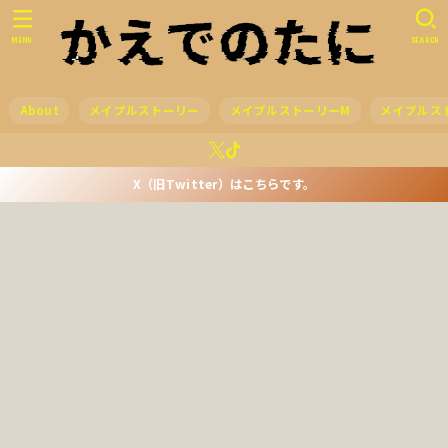
MENU
SEARCH
About
メイプルストーリー
メイプルストーリーM
メイプルス
X（旧Twitter）はこちらです。