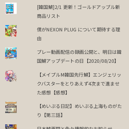
[韓国鯖]2/1 更新！ゴールドアップル新
商品リスト
僕がNEXON PLUG について期待する理
由
プレー動画配信の録画公開と、明日は韓
国鯖アップデートの日【2020/08/20】
【メイプルM韓国先行鯖】エンジェリッ
クバスターをとりあえず4次まで進ませ
た感想【感想】
【めいぷる日記】めいぷる上海ものがた
り【第三話】
日本鯖再開と色々情報的なお知らせ