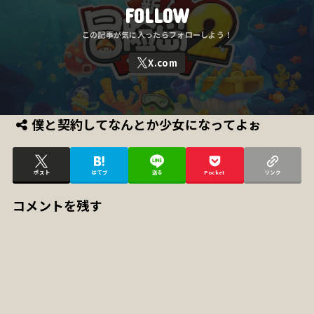
FOLLOW
僕と契約してなんとか少女になってよぉ
ポスト
はてブ
送る
Pocket
リンク
コメントを残す