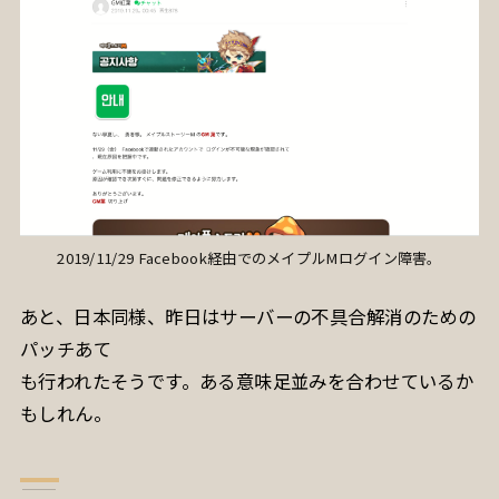
2019/11/29 Facebook経由でのメイプルMログイン障害。
あと、日本同様、昨日はサーバーの不具合解消のための
パッチあて
も行われたそうです。ある意味足並みを合わせているか
もしれん。