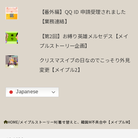
【番外編】QQ ID 申請受理されました
【業務連絡】
【第2回】お縛り英雄メルセデス【メイ
プルストーリー企画】
クリスマスイブの日なのでこっそり外見
変更【メイプル2】
Japanese
HOME
メイプルストーリーM
着せ替えと、韓国M不具合中【メイプルM】