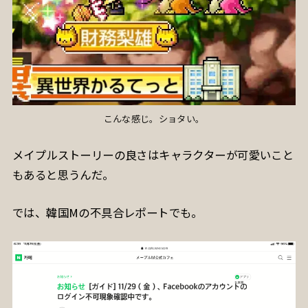
こんな感じ。ショタい。
メイプルストーリーの良さはキャラクターが可愛いこと
もあると思うんだ。
では、韓国Mの不具合レポートでも。