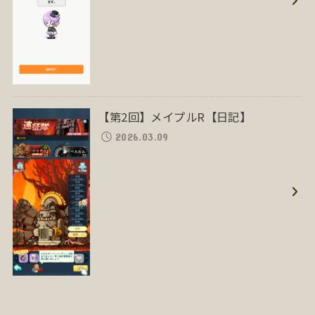
【第2回】メイプルR【日記】
2026.03.09