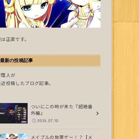
根は正直です。
最新の投稿記事
管理人が
最近投稿したブログ記事。
ついにこの時が来た『超絶番
外編』
2026.07.10
メイプルの放置ゲー！？【メ