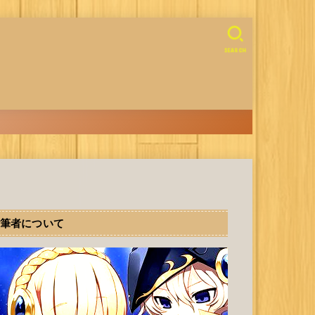
SEARCH
筆者について