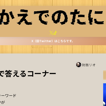
X（旧Twitter）はこちらです。
財務リオ
で答えるコーナー
キーワード
かが