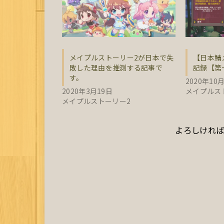
メイプルストーリー2が日本で失
【日本鯖
敗した理由を推測する記事で
記録【第
す。
2020年10
2020年3月19日
メイプルス
メイプルストーリー2
よろしければ