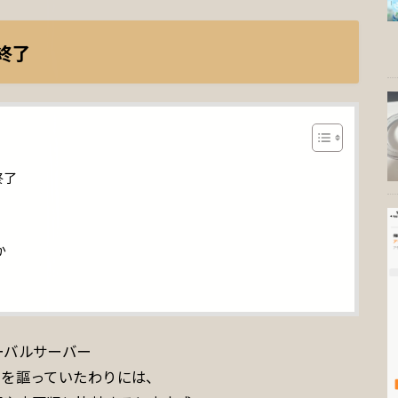
終了
終了
か
ーバルサーバー
さを謳っていたわりには、