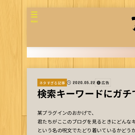
MENU
2020.05.22
広告
ネタすぎる記事
検索キーワードにガチ
某プラグインのおかげで、
君たちがここのブログを見るときにどんな
という名の呪文でたどり着いているかどう