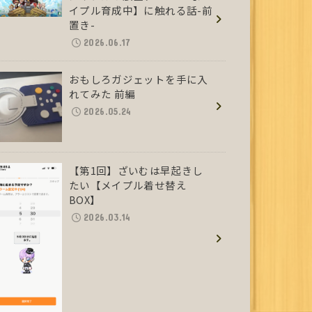
イプル育成中】に触れる話-前
置き-
2026.06.17
おもしろガジェットを手に入
れてみた 前編
2026.05.24
【第1回】ざいむは早起きし
たい【メイプル着せ替え
BOX】
2026.03.14