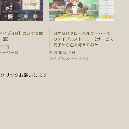
メイプルM】カンナ育成
日本及びグローバルサーバーで
一回】
のメイプルストーリー2サービス
終了から色々考えてみた
月31日
トーリーM
2020年6月2日
メイプルストーリー2
クリックお願いします。