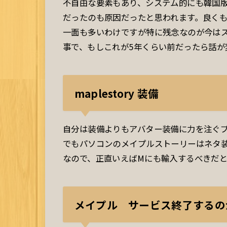
不自由な要素もあり、システム的にも韓国
だったのも原因だったと思われます。良く
一面も多いわけですが特に残念なのが今は
事で、もしこれが5年くらい前だったら話が
maplestory
装備
自分は装備よりもアバター装備に力を注ぐ
でもパソコンのメイプルストーリーはネタ
なので、正直いえばMにも輸入するべきだと
メイプル
サービス終了するの