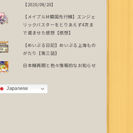
【2020/08/20】
【メイプルM韓国先行鯖】エンジェ
リックバスターをとりあえず4次ま
で進ませた感想【感想】
【めいぷる日記】めいぷる上海もの
がたり【第三話】
日本鯖再開と色々情報的なお知らせ
Japanese