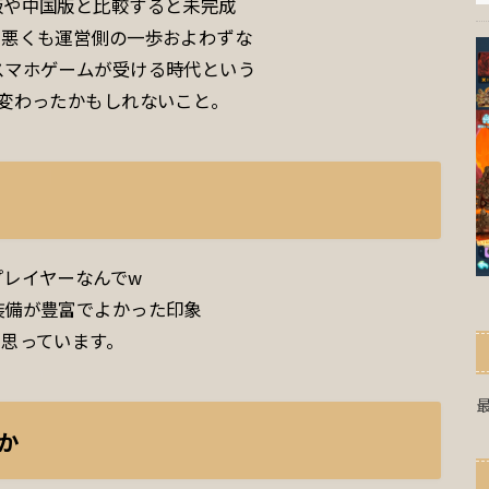
版や中国版と比較すると未完成
も悪くも運営側の一歩およわずな
スマホゲームが受ける時代という
変わったかもしれないこと。
プレイヤーなんでw
装備が豊富でよかった印象
思っています。
か