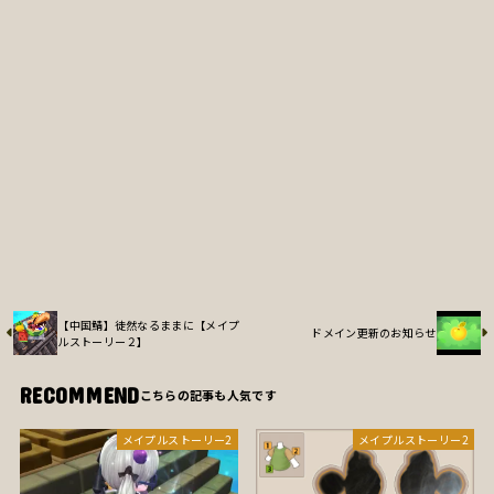
【中国鯖】徒然なるままに【メイプ
ドメイン更新のお知らせ
ルストーリー２】
RECOMMEND
メイプルストーリー2
メイプルストーリー2