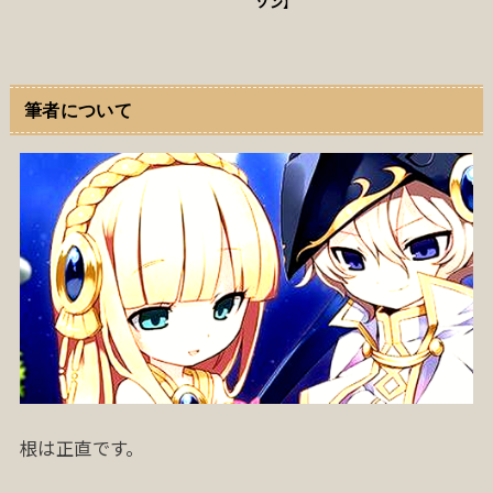
ソン】
筆者について
根は正直です。