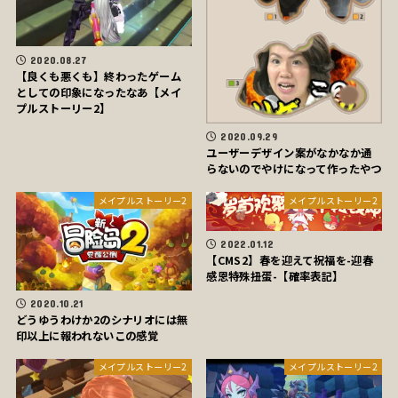
2020.08.27
【良くも悪くも】終わったゲーム
としての印象になったなあ【メイ
プルストーリー2】
2020.09.29
ユーザーデザイン案がなかなか通
らないのでやけになって作ったやつ
メイプルストーリー2
メイプルストーリー2
2022.01.12
【CMS2】春を迎えて祝福を-迎春
感恩特殊扭蛋-【確率表記】
2020.10.21
どうゆうわけか2のシナリオには無
印以上に報われないこの感覚
メイプルストーリー2
メイプルストーリー2