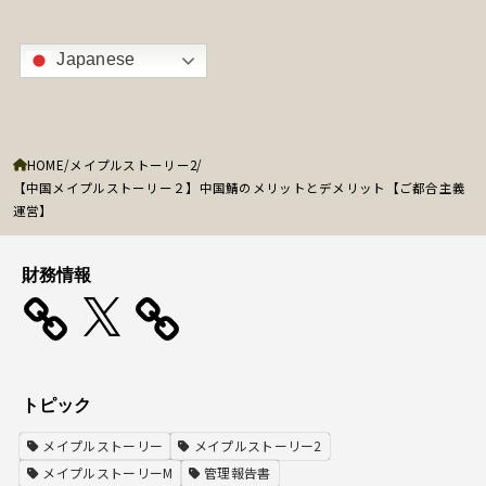
Japanese
HOME
メイプルストーリー2
【中国メイプルストーリー２】中国鯖のメリットとデメリット【ご都合主義
運営】
財務情報
X
トピック
メイプルストーリー
メイプルストーリー2
メイプルストーリーM
管理報告書