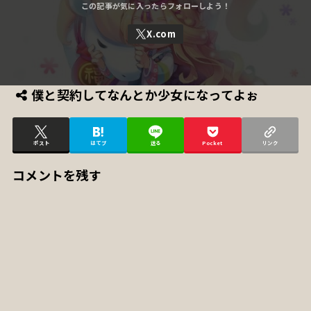
僕と契約してなんとか少女になってよぉ
ポスト
はてブ
送る
Pocket
リンク
コメントを残す