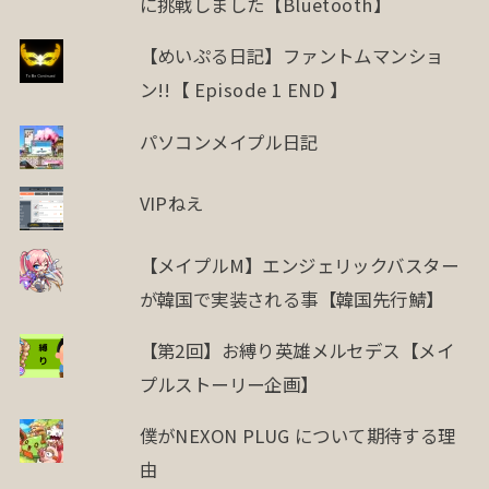
に挑戦しました【Bluetooth】
【めいぷる日記】ファントムマンショ
ン!!【 Episode 1 END 】
パソコンメイプル日記
VIPねえ
【メイプルM】エンジェリックバスター
が韓国で実装される事【韓国先行鯖】
【第2回】お縛り英雄メルセデス【メイ
プルストーリー企画】
僕がNEXON PLUG について期待する理
由