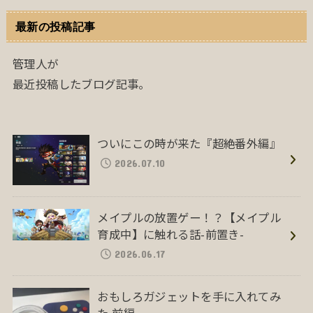
最新の投稿記事
管理人が
最近投稿したブログ記事。
ついにこの時が来た『超絶番外編』
2026.07.10
メイプルの放置ゲー！？【メイプル
育成中】に触れる話-前置き-
2026.06.17
おもしろガジェットを手に入れてみ
た 前編