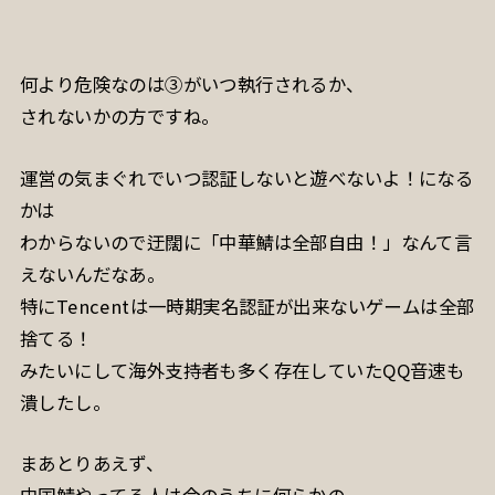
何より危険なのは③がいつ執行されるか、
されないかの方ですね。
運営の気まぐれでいつ認証しないと遊べないよ！になる
かは
わからないので迂闊に「中華鯖は全部自由！」なんて言
えないんだなあ。
特にTencentは一時期実名認証が出来ないゲームは全部
捨てる！
みたいにして海外支持者も多く存在していたQQ音速も
潰したし。
まあとりあえず、
中国鯖やってる人は今のうちに何らかの