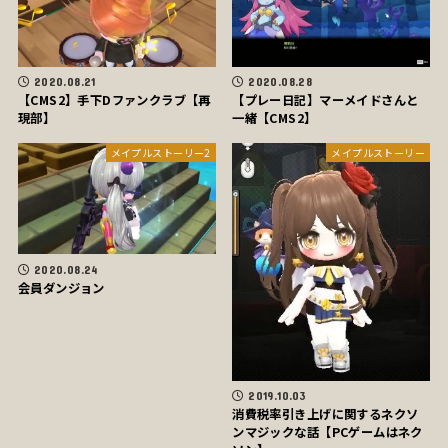
2020.08.21
2020.08.28
【CMS2】手下Dファンクラブ【再
【プレー日記】マーメイドさんと
現部】
一緒【CMS2】
メイプルストーリー2
メイプルストーリー
2020.08.24
会員ダンジョン
2019.10.03
消費税率引き上げに関するネクソ
ンマジックな話【PCゲームはネク