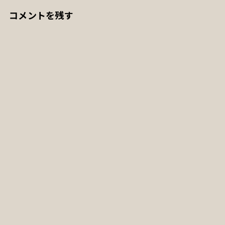
コメントを残す