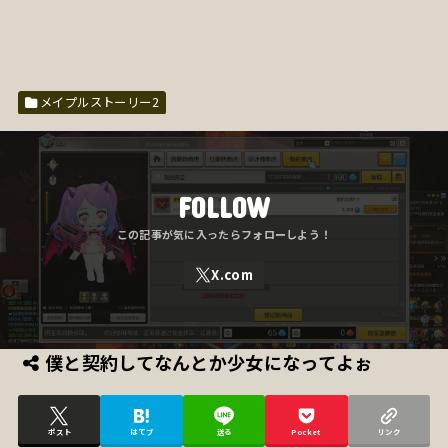
メイプルストーリー2
FOLLOW
僕と契約してなんとか少女になってよぉ
ポスト
はてブ
送る
Pocket
リンク