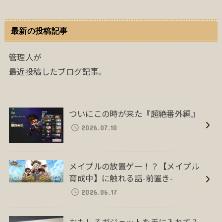
最新の投稿記事
管理人が
最近投稿したブログ記事。
ついにこの時が来た『超絶番外編』
2026.07.10
メイプルの放置ゲー！？【メイプル
育成中】に触れる話-前置き-
2026.06.17