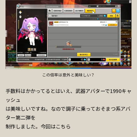
この倍率は意外と美味しい？
手数料はかかってるとはいえ、武器アバターで1990キャ
ッシュ
は美味しいですね。なので調子に乗っておそまつ系アバ
ター第二弾を
制作しました。今回はこちら