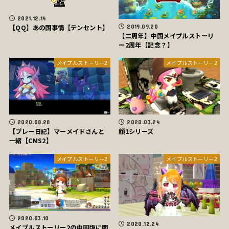
2021.12.14
2019.09.20
【QQ】あの国事情【テンセント】
【二周年】中国メイプルストーリ
ー2周年【記念？】
メイプルストーリー2
メイプルストーリー2
2020.08.28
2020.03.24
【プレー日記】マーメイドさんと
顔1シリーズ
一緒【CMS2】
メイプルストーリー2
メイプルストーリー2
2020.03.10
2020.12.24
メイプルストーリー2の中国版に関