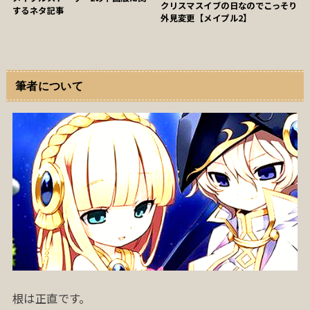
クリスマスイブの日なのでこっそり
するネタ記事
外見変更【メイプル2】
筆者について
根は正直です。