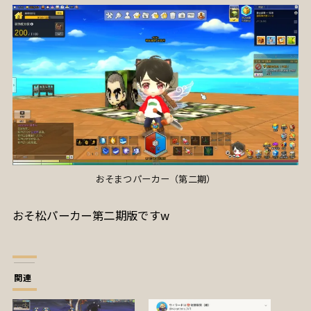
おそまつパーカー（第二期）
おそ松パーカー第二期版ですw
関連