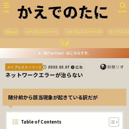
MENU
SEARCH
About
メイプルストーリー
メイプルストーリーM
メイプルス
X（旧Twitter）はこちらです。
財務リオ
2022.02.07
広告
メイプルストーリー2
ネットワークエラーが治らない
随分前から該当現象が起きている訳だが
Table of Contents