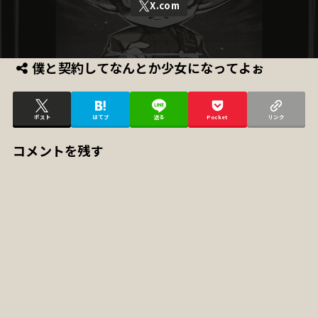
僕と契約してなんとか少女になってよぉ
ポスト
はてブ
送る
Pocket
リンク
コメントを残す