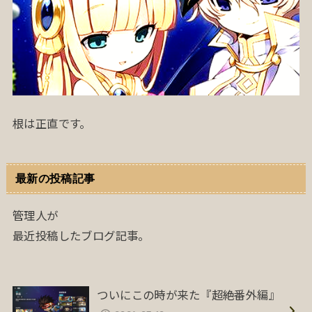
根は正直です。
最新の投稿記事
管理人が
最近投稿したブログ記事。
ついにこの時が来た『超絶番外編』