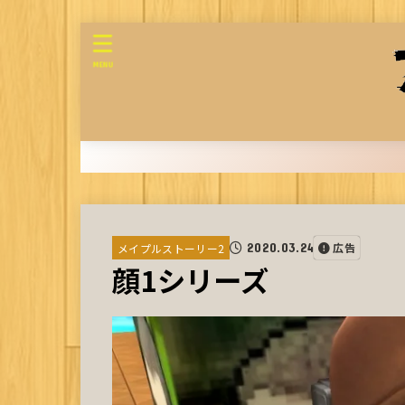
MENU
2020.03.24
広告
メイプルストーリー2
顔1シリーズ