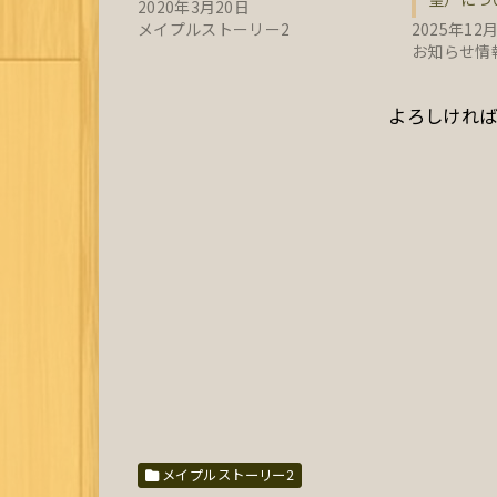
2020年3月20日
メイプルストーリー2
2025年12
お知らせ情
よろしければ
メイプルストーリー2