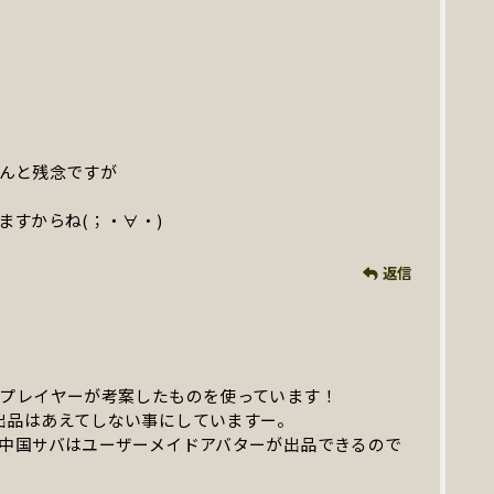
んと残念ですが
ますからね(；・∀・)
返信
のプレイヤーが考案したものを使っています！
出品はあえてしない事にしていますー。
、中国サバはユーザーメイドアバターが出品できるので