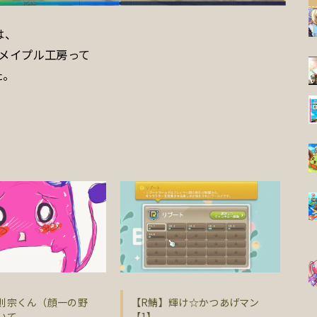
は、
メイプル工房って
た。
則宗くん（顔一の野
【R鯖】輝け☆かつあげマン
いて
【1】