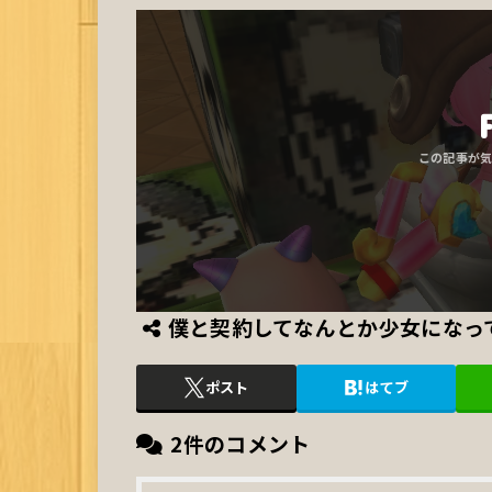
僕と契約してなんとか少女になっ
ポスト
はてブ
2件のコメント