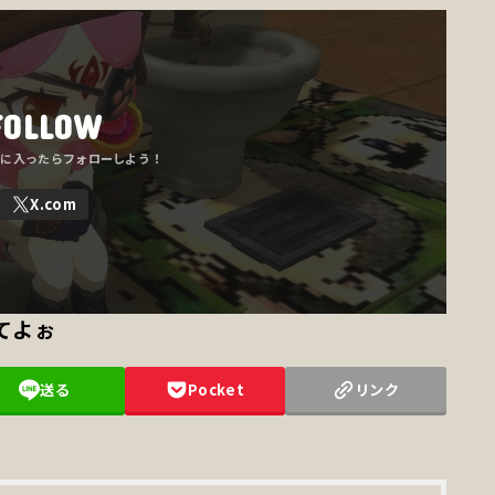
FOLLOW
てよぉ
送る
Pocket
リンク