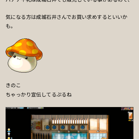
気になる方は成城石井さんでお買い求めするといいか
も。
きのこ
ちゃっかり宣伝してるぷるね