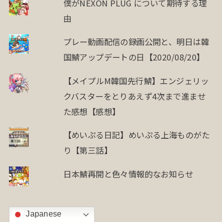
僕がNEXON PLUG について期待する理
由
プレー動画配信の録画公開と、明日は韓
国鯖アップデートの日【2020/08/20】
【メイプルM韓国先行鯖】エンジェリッ
クバスターをとりあえず4次まで進ませ
た感想【感想】
【めいぷる日記】めいぷる上海ものがた
り【第三話】
日本鯖再開と色々情報的なお知らせ
Japanese