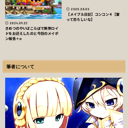
2020.08.05
【メイプル日記】コンコン４【雷
って恐ろしいな】
2024.09.23
きめつのやいばこらぼで無惨ロイ
ドをお迎えしたのと今回のメイポ
ン報告＋α
筆者について