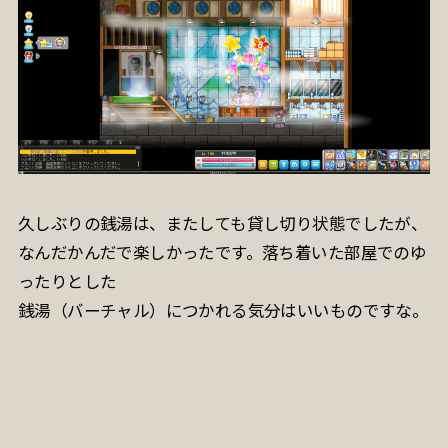
久しぶりの銭湯は、またしても貸し切り状態でしたが、
なんだかんだで楽しかったです。落ち着いた部屋でのゆ
ったりとした
銭湯（バーチャル）につかれる気分はいいものですな。