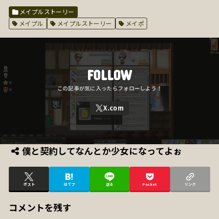
メイプルストーリー
メイプル
メイプルストーリー
メイポ
FOLLOW
僕と契約してなんとか少女になってよぉ
ポスト
はてブ
送る
Pocket
リンク
コメントを残す