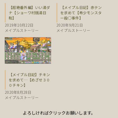
【超絶番外編】いい湯ダ
【メイプル日記】赤テン
ナ【ショーワ村銭湯日
を求めて【希少モンスタ
和】
ー殺○事件】
2019年10月22日
2020年9月21日
メイプルストーリー
メイプルストーリー
【メイプル日記】チキン
を求めて…【めざせ３０
０チキン】
2020年8月28日
メイプルストーリー
よろしければクリックお願いします。