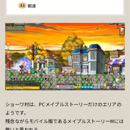
関連
ショーワ村は、PCメイプルストーリーだけのエリアの
ようです。
残念ながらモバイル版であるメイプルストーリーMには
無いと思われる。