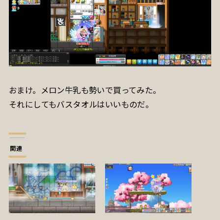
おまけ。メロン牛乳も勢いで買ってみた。
それにしてもバスタオルはいいものだ。
関連