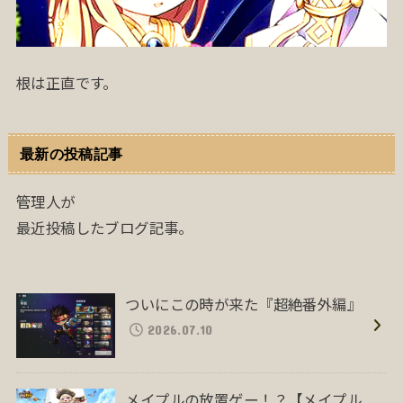
根は正直です。
最新の投稿記事
管理人が
最近投稿したブログ記事。
ついにこの時が来た『超絶番外編』
2026.07.10
メイプルの放置ゲー！？【メイプル