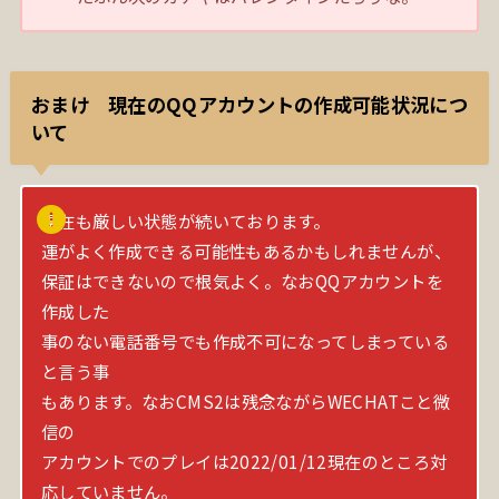
おまけ 現在のQQアカウントの作成可能状況につ
いて
現在も厳しい状態が続いております。
運がよく作成できる可能性もあるかもしれませんが、
保証はできないので根気よく。なおQQアカウントを
作成した
事のない電話番号でも作成不可になってしまっている
と言う事
もあります。なおCMS2は残念ながらWECHATこと微
信の
アカウントでのプレイは2022/01/12現在のところ対
応していません。