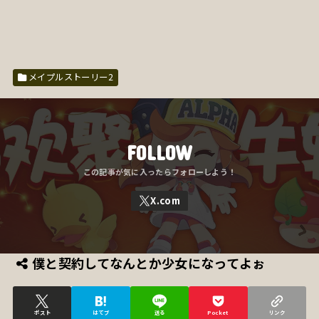
メイプルストーリー2
FOLLOW
僕と契約してなんとか少女になってよぉ
ポスト
はてブ
送る
Pocket
リンク