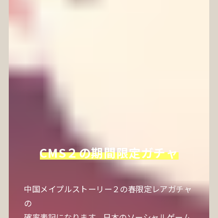
CMS２の期間限定ガチャ
中国メイプルストーリー２の春限定レアガチャ
の
確率表記になります。日本のソーシャルゲーム